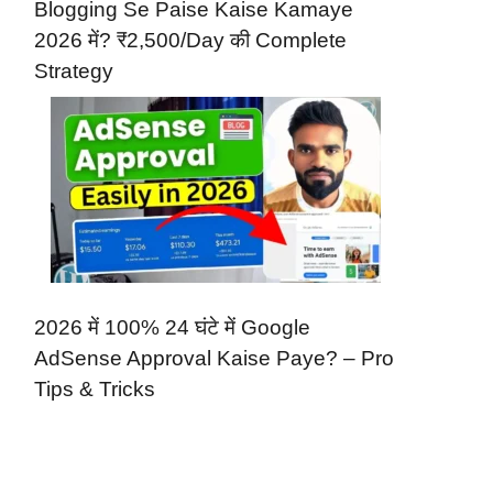
Blogging Se Paise Kaise Kamaye
2026 में? ₹2,500/Day की Complete
Strategy
2026 में 100% 24 घंटे में Google
AdSense Approval Kaise Paye? – Pro
Tips & Tricks