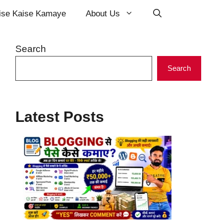
ise Kaise Kamaye
About Us
Search
Search
Latest Posts