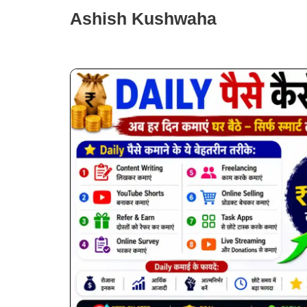
Skip
Ashish Kushwaha
to
content