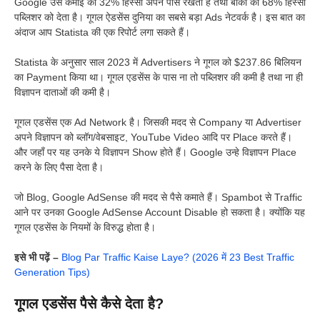
Google उस कमाई का 32% हिस्सा अपने पास रखता है तथा बाकी का 68% हिस्सा
पब्लिशर को देता है। गूगल ऐडसेंस दुनिया का सबसे बड़ा Ads नेटवर्क है। इस बात का
अंदाज आप Statista की एक रिपोर्ट लगा सकते हैं।
Statista के अनुसार साल 2023 में Advertisers ने गूगल को $237.86 बिलियन
का Payment किया था। गूगल एडसेंस के पास ना तो पब्लिशर की कमी है तथा ना ही
विज्ञापन दाताओं की कमी है।
गूगल एडसेंस एक Ad Network है। जिसकी मदद से Company या Advertiser
अपने विज्ञापन को ब्लॉग/वेबसाइट, YouTube Video आदि पर Place करते हैं।
और जहाँ पर यह उनके ये विज्ञापन Show होते हैं। Google उन्हे विज्ञापन Place
करने के लिए पैसा देता है।
जो Blog, Google AdSense की मदद से पैसे कमाते हैं। Spambot से Traffic
आने पर उनका Google AdSense Account Disable हो सकता है। क्योंकि यह
गूगल एडसेंस के नियमों के विरुद्ध होता है।
इसे भी पढ़ें –
Blog Par Traffic Kaise Laye? (2026 में 23 Best Traffic
Generation Tips)
गूगल एडसेंस पैसे कैसे देता है?