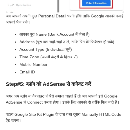
अब आपको अपनी कुछ Personal Detail भरनी होंगी ताकि Google आपकी कमाई
आपको भेज सके।
आपका पूरा Name (Bank Account में जैसा है)
Address (पूरा पता सही-सही डालें, ताकि पिन वेरीफिकेशन हो सके)
Account Type (Individual चुनें)
Time Zone (अपनी कंट्री के हिसाब से)
Mobile Number
Email ID
Step#5: ब्लॉग को AdSense से कनेक्ट करें
अगर आप ब्लॉग या वेबसाइट से पैसे कमाना चाहते हैं तो अब आपको इसे Google
AdSense से Connect करना होगा। इसके लिए आपको दो तरीके मिल जाते हैं।
पहला Google Site Kit Plugin के द्वारा तथा दूसरा Manually HTML Code
ऐड करना।