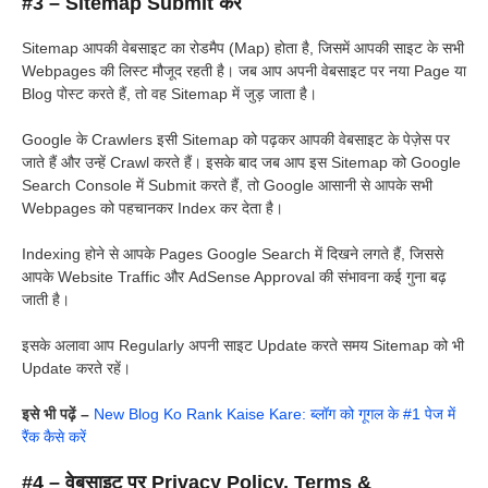
#3 – Sitemap Submit करें
Sitemap आपकी वेबसाइट का रोडमैप (Map) होता है, जिसमें आपकी साइट के सभी
Webpages की लिस्ट मौजूद रहती है। जब आप अपनी वेबसाइट पर नया Page या
Blog पोस्ट करते हैं, तो वह Sitemap में जुड़ जाता है।
Google के Crawlers इसी Sitemap को पढ़कर आपकी वेबसाइट के पेज़ेस पर
जाते हैं और उन्हें Crawl करते हैं। इसके बाद जब आप इस Sitemap को Google
Search Console में Submit करते हैं, तो Google आसानी से आपके सभी
Webpages को पहचानकर Index कर देता है।
Indexing होने से आपके Pages Google Search में दिखने लगते हैं, जिससे
आपके Website Traffic और AdSense Approval की संभावना कई गुना बढ़
जाती है।
इसके अलावा आप Regularly अपनी साइट Update करते समय Sitemap को भी
Update करते रहें।
इसे भी पढ़ें –
New Blog Ko Rank Kaise Kare: ब्लॉग को गूगल के #1 पेज में
रैंक कैसे करें
#4 – वेबसाइट पर Privacy Policy, Terms &