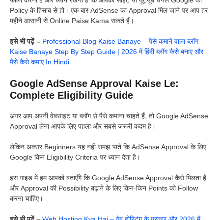
फॉलो करना है और ध्यान रखना है कि आपकी साइट या यूट्यूब चैनल Google की
Policy के हिसाब से हो। एक बार AdSense का Approval मिल जाने पर आप हर
महीने आसानी से Online Paise Kama सकते हैं।
इसे भी पढ़ें –
Professional Blog Kaise Banaye – पैसे कमाने वाला ब्लॉग
Kaise Banaye Step By Step Guide | 2026 में हिंदी ब्लॉग कैसे बनाए और
पैसे कैसे कमाए In Hindi
Google AdSense Approval Kaise Le:
Complete Eligibility Guide
अगर आप अपनी वेबसाइट या ब्लॉग से पैसे कमाना चाहते हैं, तो Google AdSense
Approval लेना आपके लिए पहला और सबसे ज़रूरी कदम है।
लेकिन अक्सर Beginners यह नहीं समझ पाते कि AdSense Approval के लिए
Google किन Eligibility Criteria पर ध्यान देता है।
इस गाइड में हम आपको बताएँगे कि Google AdSense Approval कैसे मिलता है
और Approval की Possibility बढ़ाने के लिए किन-किन Points को Follow
करना चाहिए।
इसे भी पढ़ें –
Web Hosting Kya Hai – वेब होस्टिंग के प्रकार और 2026 में