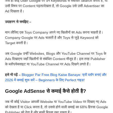
जैसे ही कोई User Google पर उन Keywords से संबंधित Search करता है, या
उसी विषय पर Content पढ़ता/देखता है, तो Google उसे उसी Advertiser का
Ad दिखाता है।
उदाहरण से समझिए –
मान लीजिए एक Toys Company अपने नए खिलौनों का Ads करना चाहती है।
Company Google पर Ads चलाती है और Toys से जुड़े Keyword को
Target करती है।
अब Google उन्हीं Websites, Blogs और YouTube Channel पर Toys के
Ads दिखाएगा जहाँ खिलौनों से संबंधित Content मौजूद है। इस तरह Publisher
के ब्लॉग/वेबसाइट या YouTube Channel पर Ads दिखने लगते हैं।
इसे भी पढ़ें –
Blogger Par Free Blog Kaise Banaye: फ्री ब्लॉग बनाएं और
2026 में कमाई शुरू करें – Beginners के लिए Perfect गाइड!
Google AdSense से कमाई कैसे होती है?
जब भी कोई Visitor आपकी Website या YouTube Video पर दिखाए गए Ads
को देखता है या Click करता है, तो उससे होने वाली कमाई का 68% हिस्सा Google
Publisher को देता है और बाकी हिस्सा खुद रखता है।