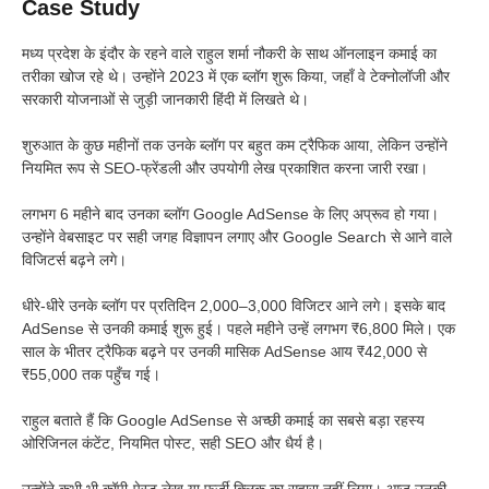
Case Study
मध्य प्रदेश के इंदौर के रहने वाले राहुल शर्मा नौकरी के साथ ऑनलाइन कमाई का
तरीका खोज रहे थे। उन्होंने 2023 में एक ब्लॉग शुरू किया, जहाँ वे टेक्नोलॉजी और
सरकारी योजनाओं से जुड़ी जानकारी हिंदी में लिखते थे।
शुरुआत के कुछ महीनों तक उनके ब्लॉग पर बहुत कम ट्रैफिक आया, लेकिन उन्होंने
नियमित रूप से SEO-फ्रेंडली और उपयोगी लेख प्रकाशित करना जारी रखा।
लगभग 6 महीने बाद उनका ब्लॉग Google AdSense के लिए अप्रूव हो गया।
उन्होंने वेबसाइट पर सही जगह विज्ञापन लगाए और Google Search से आने वाले
विजिटर्स बढ़ने लगे।
धीरे-धीरे उनके ब्लॉग पर प्रतिदिन 2,000–3,000 विजिटर आने लगे। इसके बाद
AdSense से उनकी कमाई शुरू हुई। पहले महीने उन्हें लगभग ₹6,800 मिले। एक
साल के भीतर ट्रैफिक बढ़ने पर उनकी मासिक AdSense आय ₹42,000 से
₹55,000 तक पहुँच गई।
राहुल बताते हैं कि Google AdSense से अच्छी कमाई का सबसे बड़ा रहस्य
ओरिजिनल कंटेंट, नियमित पोस्ट, सही SEO और धैर्य है।
उन्होंने कभी भी कॉपी-पेस्ट लेख या फर्जी क्लिक का सहारा नहीं लिया। आज उनकी