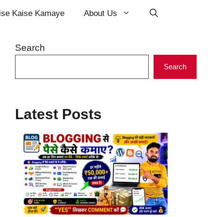
ise Kaise Kamaye
About Us
Search
Search
Latest Posts