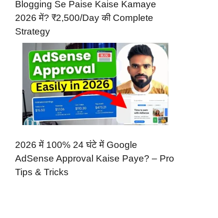
Blogging Se Paise Kaise Kamaye
2026 में? ₹2,500/Day की Complete
Strategy
2026 में 100% 24 घंटे में Google
AdSense Approval Kaise Paye? – Pro
Tips & Tricks