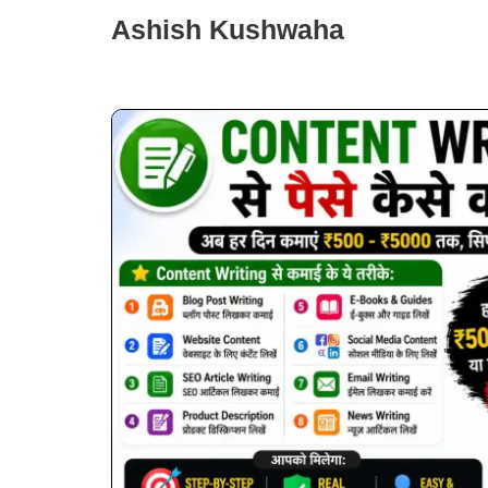
Skip
Ashish Kushwaha
to
content