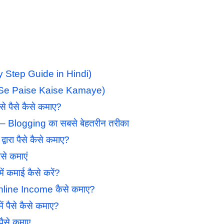
by Step Guide in Hindi)
er Se Paise Kaise Kamaye)
 पैसे कैसे कमाए?
– Blogging का सबसे बेहतरीन तरीका
वारा पैसे कैसे कमाए?
े कमाएं
ं कमाई कैसे करें?
nline Income कैसे कमाए?
ं पैसे कैसे कमाए?
ैसे कमाए