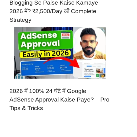
Blogging Se Paise Kaise Kamaye
2026 में? ₹2,500/Day की Complete
Strategy
2026 में 100% 24 घंटे में Google
AdSense Approval Kaise Paye? – Pro
Tips & Tricks