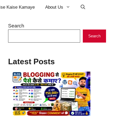
ise Kaise Kamaye
About Us
Search
Search
Latest Posts