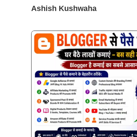
Skip
Ashish Kushwaha
to
content