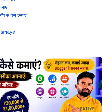
माएं
 से पैसे कमाएं
e Kamaye